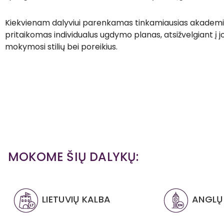
Kiekvienam dalyviui parenkamas tinkamiausias akademin
pritaikomas individualus ugdymo planas, atsižvelgiant į j
mokymosi stilių bei poreikius.
MOKOME ŠIŲ DALYKŲ:
LIETUVIŲ KALBA
ANGLŲ