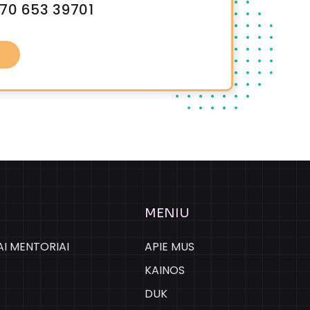
70 653 39701
MENIU
IAI MENTORIAI
APIE MUS
KAINOS
DUK