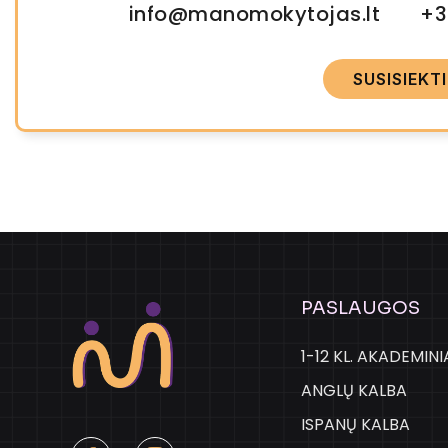
info@manomokytojas.lt
+3
SUSISIEKTI
PASLAUGOS
1-12 KL. AKADEMIN
ANGLŲ KALBA
ISPANŲ KALBA