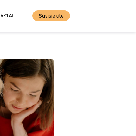
AKTAI
Susisiekite