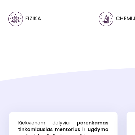
FIZIKA
CHEMI
Kiekvienam dalyviui
parenkamas
tinkamiausias mentorius ir ugdymo